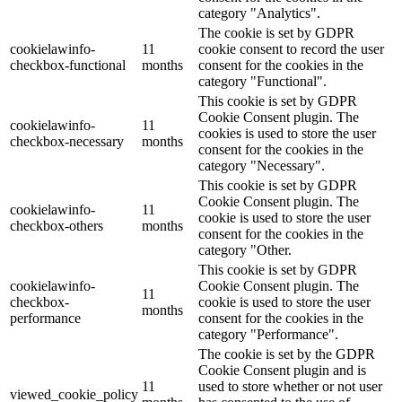
category "Analytics".
The cookie is set by GDPR
cookielawinfo-
11
cookie consent to record the user
checkbox-functional
months
consent for the cookies in the
category "Functional".
This cookie is set by GDPR
Cookie Consent plugin. The
cookielawinfo-
11
cookies is used to store the user
checkbox-necessary
months
consent for the cookies in the
category "Necessary".
This cookie is set by GDPR
Cookie Consent plugin. The
cookielawinfo-
11
cookie is used to store the user
checkbox-others
months
consent for the cookies in the
category "Other.
This cookie is set by GDPR
cookielawinfo-
Cookie Consent plugin. The
11
checkbox-
cookie is used to store the user
months
performance
consent for the cookies in the
category "Performance".
The cookie is set by the GDPR
Cookie Consent plugin and is
11
used to store whether or not user
viewed_cookie_policy