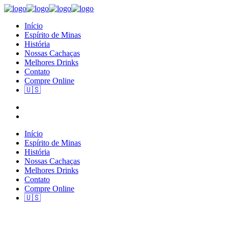
Início
Espírito de Minas
História
Nossas Cachaças
Melhores Drinks
Contato
Compre Online
🇺🇸
Início
Espírito de Minas
História
Nossas Cachaças
Melhores Drinks
Contato
Compre Online
🇺🇸