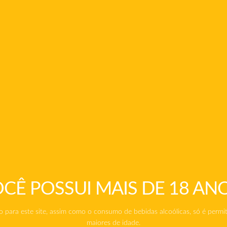
Newton Mesquit
obrigatórios são marcados com
*
CÊ POSSUI MAIS DE 18 AN
 para este site, assim como o consumo de bebidas alcoólicas, só é permi
maiores de idade.